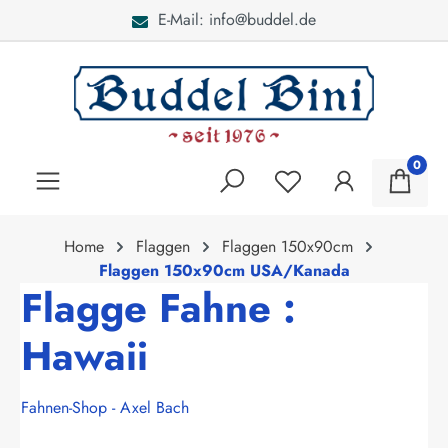
E-Mail: info@buddel.de
alt springen
0
Home
Flaggen
Flaggen 150x90cm
Flaggen 150x90cm USA/Kanada
Flagge Fahne :
Hawaii
Fahnen-Shop - Axel Bach