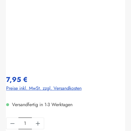
Bildergalerie überspringen
7,95 €
Preise inkl. MwSt. zzgl. Versandkosten
Versandfertig in 1-3 Werktagen
Produkt Anzahl: Gib den gewünschten Wert ein