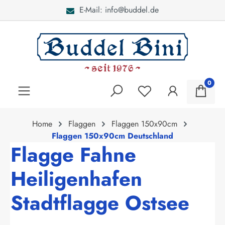
E-Mail: info@buddel.de
alt springen
0
Home
Flaggen
Flaggen 150x90cm
Flaggen 150x90cm Deutschland
Flagge Fahne
Heiligenhafen
Stadtflagge Ostsee