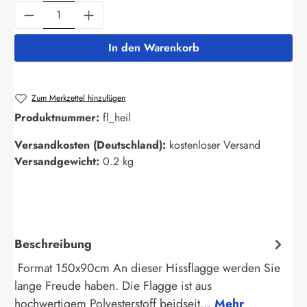
Produkt Anzahl: Gib den gewünschten Wert ein
In den Warenkorb
Zum Merkzettel hinzufügen
Produktnummer:
fl_heil
Versandkosten (Deutschland):
kostenloser Versand
Versandgewicht:
0.2 kg
Beschreibung
Format 150x90cm An dieser Hissflagge werden Sie
lange Freude haben. Die Flagge ist aus
hochwertigem Polyesterstoff beidseit…
Mehr