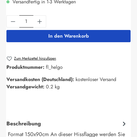
Versandfertig in 1-3 Werktagen
Produkt Anzahl: Gib den gewünschten Wert ein
In den Warenkorb
Zum Merkzettel hinzufügen
Produktnummer:
fl_helgo
Versandkosten (Deutschland):
kostenloser Versand
Versandgewicht:
0.2 kg
Beschreibung
Format 150x90cm An dieser Hissflagge werden Sie