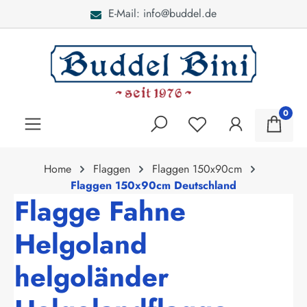
E-Mail: info@buddel.de
alt springen
0
Home
Flaggen
Flaggen 150x90cm
Flaggen 150x90cm Deutschland
Flagge Fahne
Helgoland
helgoländer