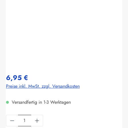
Bildergalerie überspringen
6,95 €
Preise inkl. MwSt. zzgl. Versandkosten
Versandfertig in 1-3 Werktagen
Produkt Anzahl: Gib den gewünschten Wert ein