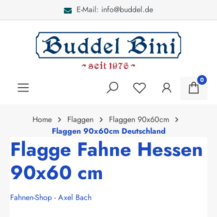
E-Mail: info@buddel.de
alt springen
0
Home
Flaggen
Flaggen 90x60cm
Flaggen 90x60cm Deutschland
Flagge Fahne Hessen
90x60 cm
Fahnen-Shop - Axel Bach