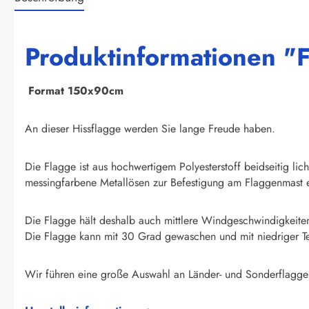
Produktinformationen "F
F
ormat 150x90cm
An dieser Hissflagge werden Sie lange Freude haben.
Die Flagge ist aus hochwertigem Polyesterstoff beidseitig li
messingfarbene Metallösen zur Befestigung am Flaggenmast e
Die Flagge hält deshalb auch mittlere Windgeschwindigkeite
Die Flagge kann mit 30 Grad gewaschen und mit niedriger T
Wir führen eine große Auswahl an Länder- und Sonderflagge