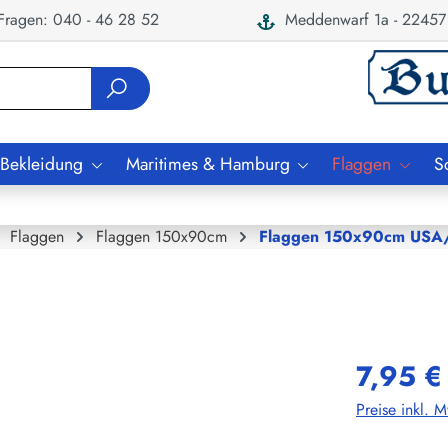
ragen: 040 - 46 28 52
Meddenwarf 1a - 22457
 Bekleidung
Maritimes & Hamburg
Flaggen
S
Flaggen
Flaggen 150x90cm
Flaggen 150x90cm USA
7,95 €
Preise inkl. 