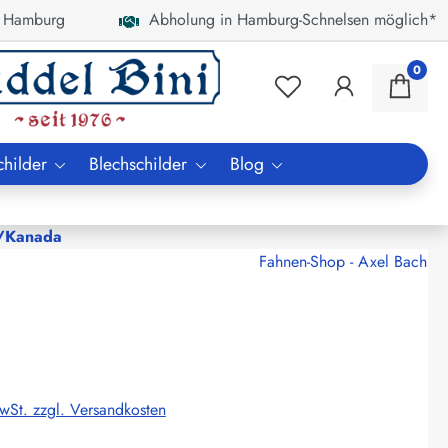
 Hamburg
Abholung in Hamburg-Schnelsen möglich*
0
childer
Blechschilder
Blog
/Kanada
Fahnen-Shop - Axel Bach
MwSt. zzgl. Versandkosten