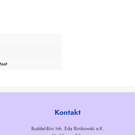
taat
Kontakt
Buddel-Bini Inh. Eda Binikowski e.K.