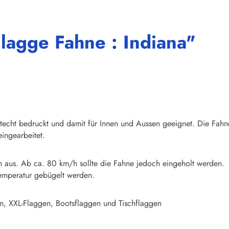
lagge Fahne : Indiana"
chtecht bedruckt und damit für Innen und Aussen geeignet. Die Fahn
ingearbeitet.
n aus. Ab ca. 80 km/h sollte die Fahne jedoch eingeholt werden.
emperatur gebügelt werden.
n, XXL-Flaggen, Bootsflaggen und Tischflaggen