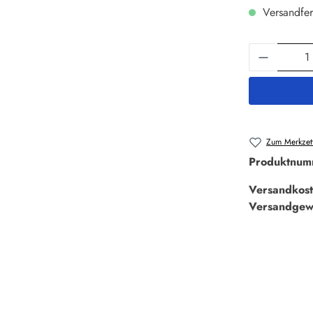
Versandfer
Produkt 
Zum Merkzett
Produktnum
Versandkost
Versandgew