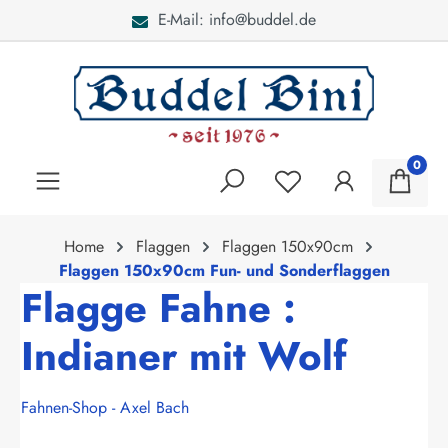
E-Mail: info@buddel.de
alt springen
0
Home
Flaggen
Flaggen 150x90cm
Flaggen 150x90cm Fun- und Sonderflaggen
Flagge Fahne :
Indianer mit Wolf
Fahnen-Shop - Axel Bach