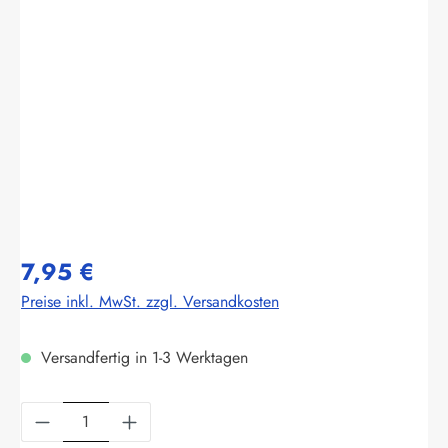
Bildergalerie überspringen
7,95 €
Preise inkl. MwSt. zzgl. Versandkosten
Versandfertig in 1-3 Werktagen
Produkt Anzahl: Gib den gewünschten Wert ein