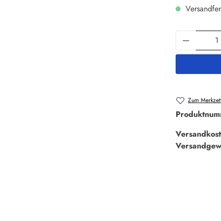
Versandfer
Produkt 
Zum Merkzett
Produktnum
Versandkost
Versandgew