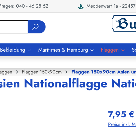
ragen: 040 - 46 28 52
Meddenwarf 1a - 22457
 Bekleidung
Maritimes & Hamburg
Flaggen
S
laggen
Flaggen 150x90cm
Flaggen 150x90cm Asien u
sien Nationalflagge Nat
7,95 €
Preise inkl. 