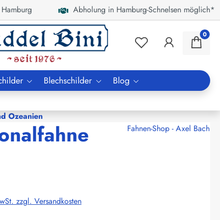
 Hamburg
Abholung in Hamburg-Schnelsen möglich*
0
childer
Blechschilder
Blog
nd Ozeanien
ionalfahne
Fahnen-Shop - Axel Bach
MwSt. zzgl. Versandkosten