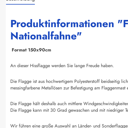
Produktinformationen "F
Nationalfahne"
F
ormat 150x90cm
An dieser Hissflagge werden Sie lange Freude haben.
Die Flagge ist aus hochwertigem Polyesterstoff beidseitig li
messingfarbene Metallösen zur Befestigung am Flaggenmast e
Die Flagge hält deshalb auch mittlere Windgeschwindigkeite
Die Flagge kann mit 30 Grad gewaschen und mit niedriger T
Wir führen eine große Auswahl an Länder- und Sonderflagge