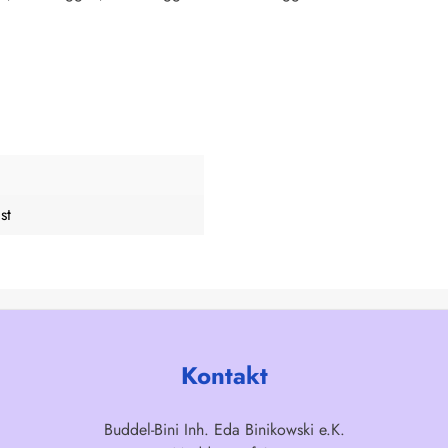
st
Kontakt
Buddel-Bini Inh. Eda Binikowski e.K.