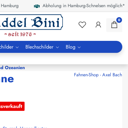
 Hamburg
Abholung in Hamburg-Schnelsen möglich*
0
childer
Blechschilder
Blog
nd Ozeanien
hne
Fahnen-Shop - Axel Bach
usverkauft