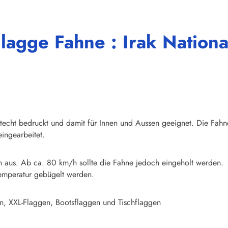
lagge Fahne : Irak Nationa
chtecht bedruckt und damit für Innen und Aussen geeignet. Die Fahn
ingearbeitet.
n aus. Ab ca. 80 km/h sollte die Fahne jedoch eingeholt werden.
emperatur gebügelt werden.
n, XXL-Flaggen, Bootsflaggen und Tischflaggen