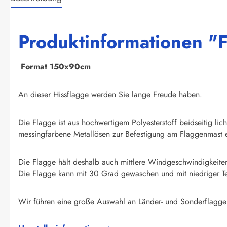
Produktinformationen "F
F
ormat 150x90cm
An dieser Hissflagge werden Sie lange Freude haben.
Die Flagge ist aus hochwertigem Polyesterstoff beidseitig li
messingfarbene Metallösen zur Befestigung am Flaggenmast e
Die Flagge hält deshalb auch mittlere Windgeschwindigkeite
Die Flagge kann mit 30 Grad gewaschen und mit niedriger T
Wir führen eine große Auswahl an Länder- und Sonderflagge