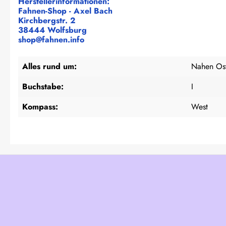
Herstellerinformationen:
Fahnen-Shop - Axel Bach
Kirchbergstr. 2
38444 Wolfsburg
shop@fahnen.info
Alles rund um:
Nahen Os
Buchstabe:
I
Kompass:
West