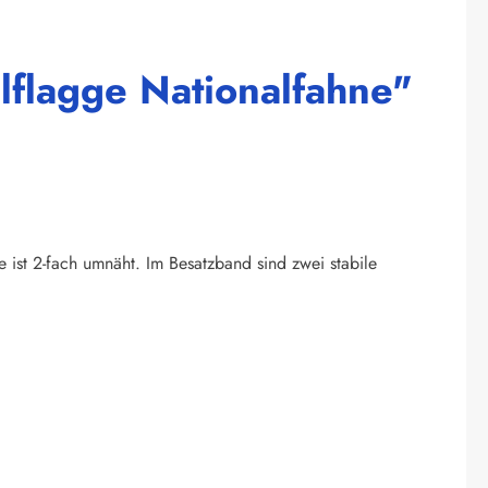
lflagge Nationalfahne"
e ist 2-fach umnäht. Im Besatzband sind zwei stabile