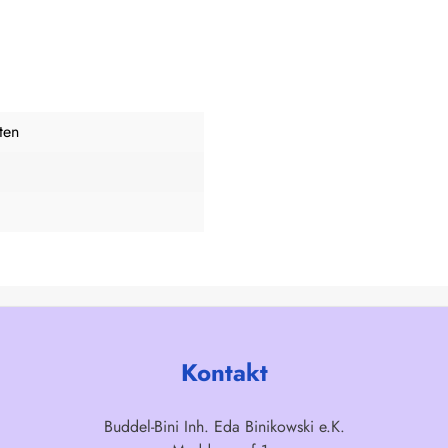
ten
Kontakt
Buddel-Bini Inh. Eda Binikowski e.K.