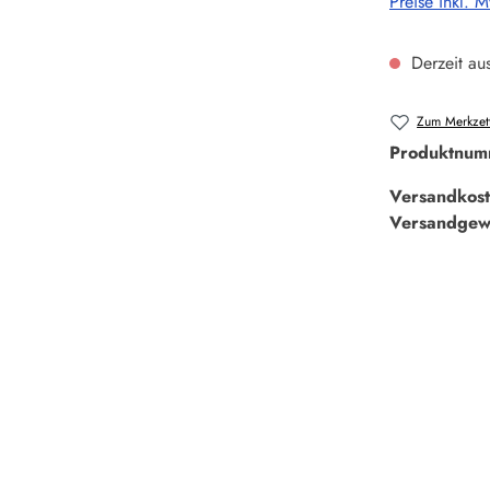
Preise inkl. 
Derzeit aus
Zum Merkzett
Produktnum
Versandkost
Versandgew