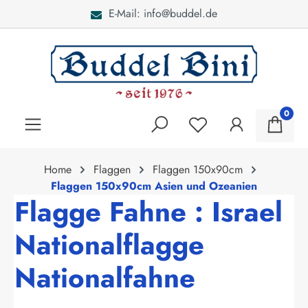
E-Mail: info@buddel.de
alt springen
0
Home
Flaggen
Flaggen 150x90cm
Flaggen 150x90cm Asien und Ozeanien
Flagge Fahne : Israel
Nationalflagge
Nationalfahne