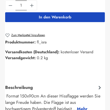
Produkt Anzahl: Gib den gewünschten Wert ein
In den Warenkorb
Zum Merkzettel hinzufügen
Produktnummer:
fl_isra
Versandkosten (Deutschland):
kostenloser Versand
Versandgewicht:
0.2 kg
Beschreibung
Format 150x90cm An dieser Hissflagge werden Sie
lange Freude haben. Die Flagge ist aus
hochwertigem Polyesterstoff beidseit…
Mehr