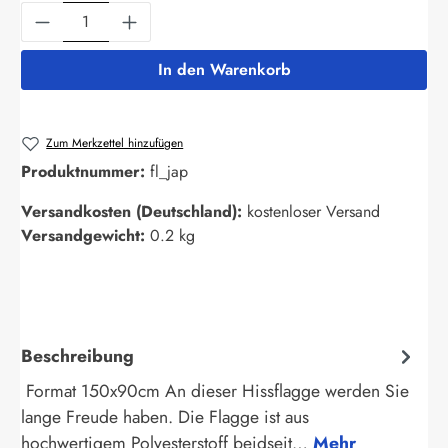
Produkt Anzahl: Gib den gewünschten Wert ein
In den Warenkorb
Zum Merkzettel hinzufügen
Produktnummer:
fl_jap
Versandkosten (Deutschland):
kostenloser Versand
Versandgewicht:
0.2 kg
Beschreibung
Format 150x90cm An dieser Hissflagge werden Sie
lange Freude haben. Die Flagge ist aus
hochwertigem Polyesterstoff beidseit…
Mehr