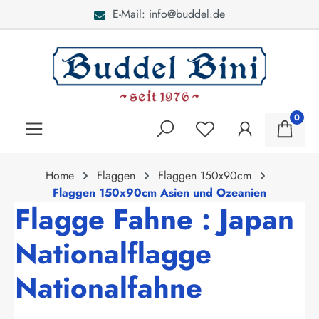
E-Mail: info@buddel.de
alt springen
0
Home
Flaggen
Flaggen 150x90cm
Flaggen 150x90cm Asien und Ozeanien
Flagge Fahne : Japan
Nationalflagge
Nationalfahne