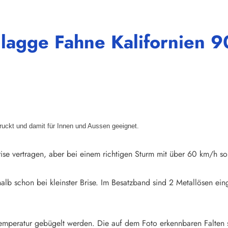
Flagge Fahne Kalifornien 
druckt und damit für Innen und Aussen geeignet.
ise vertragen, aber bei einem richtigen Sturm mit über 60 km/h so
halb schon bei kleinster Brise. Im Besatzband sind 2 Metallösen e
emperatur gebügelt werden. Die auf dem Foto erkennbaren Falten 