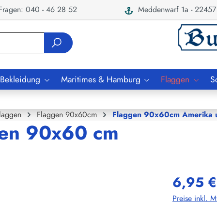
ragen: 040 - 46 28 52
Meddenwarf 1a - 22457
 Bekleidung
Maritimes & Hamburg
Flaggen
S
laggen
Flaggen 90x60cm
Flaggen 90x60cm Amerika u
nien 90x60 cm
6,95 €
Preise inkl. 