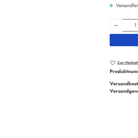
Versandfer
Produkt 
Zum Merkzett
Produktnum
Versandkost
Versandgew