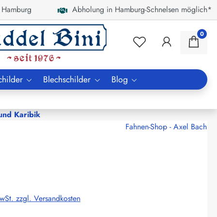
 Hamburg
Abholung in Hamburg-Schnelsen möglich*
0
childer
Blechschilder
Blog
nd Karibik
Fahnen-Shop - Axel Bach
MwSt. zzgl. Versandkosten