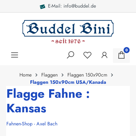
E-Mail: info@buddel.de
alt springen
0
Home
Flaggen
Flaggen 150x90cm
Flaggen 150x90cm USA/Kanada
Flagge Fahne :
Kansas
Fahnen-Shop - Axel Bach