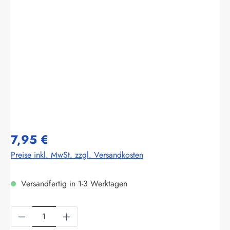
Bildergalerie überspringen
7,95 €
Preise inkl. MwSt. zzgl. Versandkosten
Versandfertig in 1-3 Werktagen
Produkt Anzahl: Gib den gewünschten Wert ein