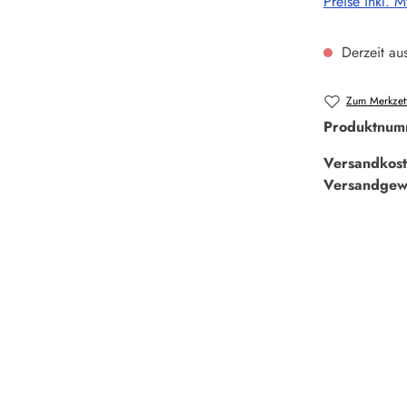
Preise inkl. 
Derzeit aus
Zum Merkzett
Produktnum
Versandkost
Versandgew