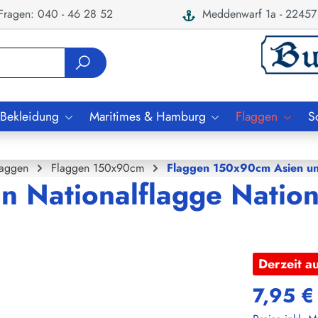
ragen: 040 - 46 28 52
Meddenwarf 1a - 22457
 Bekleidung
Maritimes & Hamburg
Flaggen
S
laggen
Flaggen 150x90cm
Flaggen 150x90cm Asien u
an Nationalflagge Natio
Derzeit a
7,95 €