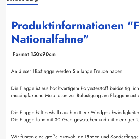
Produktinformationen "F
Nationalfahne"
F
ormat 150x90cm
An dieser Hissflagge werden Sie lange Freude haben.
Die Flagge ist aus hochwertigem Polyesterstoff beidseitig li
messingfarbene Metallösen zur Befestigung am Flaggenmast e
Die Flagge hält deshalb auch mittlere Windgeschwindigkeite
Die Flagge kann mit 30 Grad gewaschen und mit niedriger T
Wir führen eine große Auswahl an Länder- und Sonderflagge