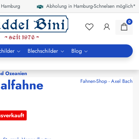
 Hamburg
Abholung in Hamburg-Schnelsen möglich*
0
childer
Blechschilder
Blog
nd Ozeanien
nalfahne
Fahnen-Shop - Axel Bach
usverkauft