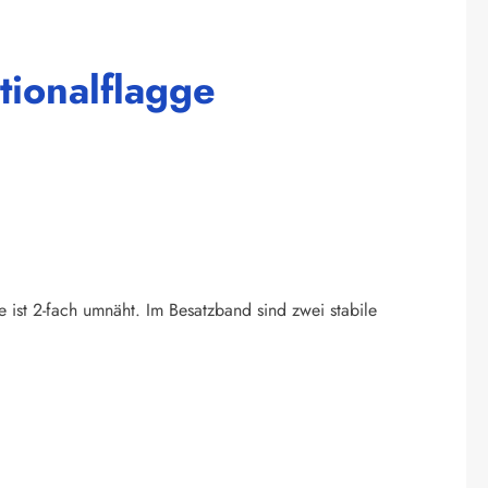
tionalflagge
e ist 2-fach umnäht. Im Besatzband sind zwei stabile