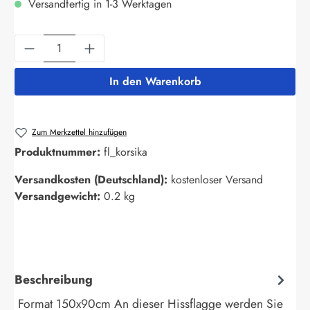
Versandfertig in 1-3 Werktagen
Produkt Anzahl: Gib den gewünschten Wert ein
In den Warenkorb
Zum Merkzettel hinzufügen
Produktnummer:
fl_korsika
Versandkosten (Deutschland):
kostenloser Versand
Versandgewicht:
0.2 kg
Beschreibung
Format 150x90cm An dieser Hissflagge werden Sie