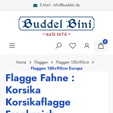
E-Mail: info@buddel.de
alt springen
0
Home
Flaggen
Flaggen 150x90cm
Flaggen 150x90cm Europa
Flagge Fahne :
Korsika
Korsikaflagge