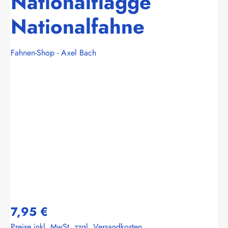
Nationalflagge
Nationalfahne
Fahnen-Shop - Axel Bach
Bildergalerie überspringen
7,95 €
Preise inkl. MwSt. zzgl. Versandkosten