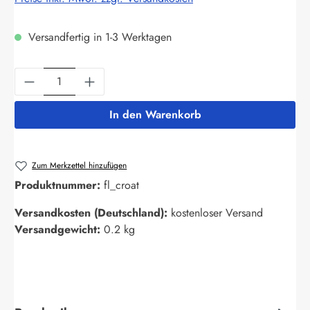
Versandfertig in 1-3 Werktagen
Produkt Anzahl: Gib den gewünschten Wert ein
In den Warenkorb
Zum Merkzettel hinzufügen
Produktnummer:
fl_croat
Versandkosten (Deutschland):
kostenloser Versand
Versandgewicht:
0.2 kg