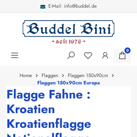
E-Mail: info@buddel.de
alt springen
0
Home
Flaggen
Flaggen 150x90cm
Flaggen 150x90cm Europa
Flagge Fahne :
Kroatien
Kroatienflagge