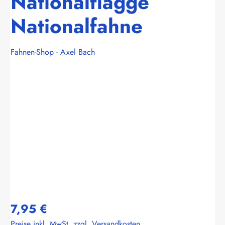
Nationalflagge
Nationalfahne
Fahnen-Shop - Axel Bach
Bildergalerie überspringen
7,95 €
Preise inkl. MwSt. zzgl. Versandkosten