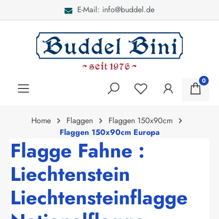
E-Mail: info@buddel.de
alt springen
0
Home
Flaggen
Flaggen 150x90cm
Flaggen 150x90cm Europa
Flagge Fahne :
Liechtenstein
Liechtensteinflagge