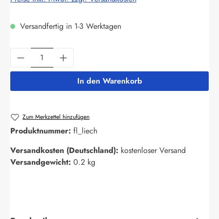
Versandfertig in 1-3 Werktagen
Produkt Anzahl: Gib den gewünschten Wert ein
In den Warenkorb
Zum Merkzettel hinzufügen
Produktnummer:
fl_liech
Versandkosten (Deutschland):
kostenloser Versand
Versandgewicht:
0.2 kg