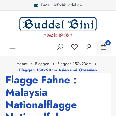
E-Mail: info@buddel.de
alt springen
0
Home
Flaggen
Flaggen 150x90cm
Flaggen 150x90cm Asien und Ozeanien
Flagge Fahne :
Malaysia
Nationalflagge