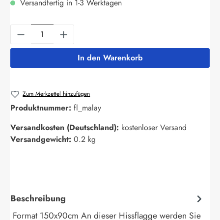
Versandfertig in 1-3 Werktagen
Produkt Anzahl: Gib den gewünschten Wert ein
In den Warenkorb
Zum Merkzettel hinzufügen
Produktnummer:
fl_malay
Versandkosten (Deutschland):
kostenloser Versand
Versandgewicht:
0.2 kg
Beschreibung
Format 150x90cm An dieser Hissflagge werden Sie