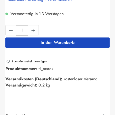
Versandfertig in 1-3 Werktagen
Produkt Anzahl: Gib den gewünschten Wert ein
In den Warenkorb
Zum Merkzettel hinzufügen
Produktnummer:
fl_marok
Versandkosten (Deutschland):
kostenloser Versand
Versandgewicht:
0.2 kg