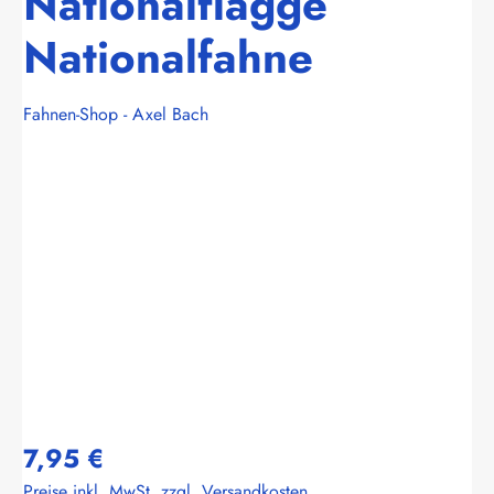
Nationalflagge
Nationalfahne
Fahnen-Shop - Axel Bach
Bildergalerie überspringen
7,95 €
Preise inkl. MwSt. zzgl. Versandkosten