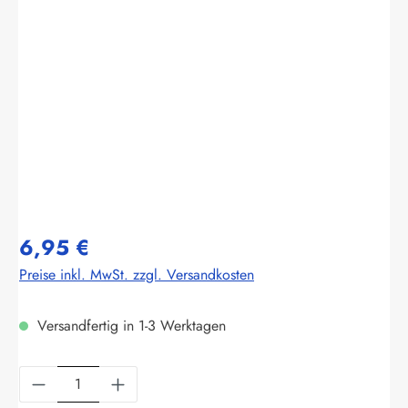
Bildergalerie überspringen
6,95 €
Preise inkl. MwSt. zzgl. Versandkosten
Versandfertig in 1-3 Werktagen
Produkt Anzahl: Gib den gewünschten Wert ein