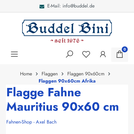
E-Mail: info@buddel.de
alt springen
0
Home
Flaggen
Flaggen 90x60cm
Flaggen 90x60cm Afrika
Flagge Fahne
Mauritius 90x60 cm
Fahnen-Shop - Axel Bach