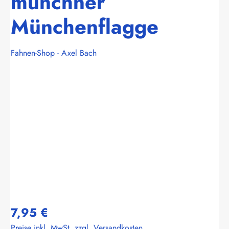
münchner
Münchenflagge
Fahnen-Shop - Axel Bach
Bildergalerie überspringen
7,95 €
Preise inkl. MwSt. zzgl. Versandkosten