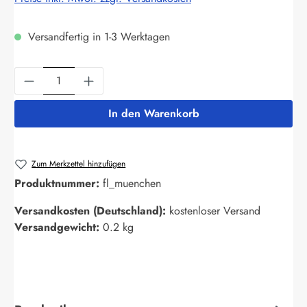
Versandfertig in 1-3 Werktagen
Produkt Anzahl: Gib den gewünschten Wert ein
In den Warenkorb
Zum Merkzettel hinzufügen
Produktnummer:
fl_muenchen
Versandkosten (Deutschland):
kostenloser Versand
Versandgewicht:
0.2 kg