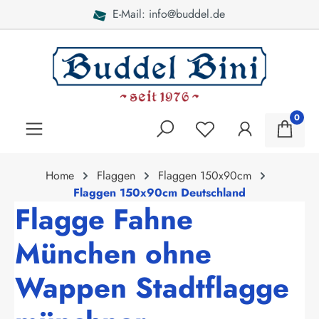
E-Mail: info@buddel.de
alt springen
0
Home
Flaggen
Flaggen 150x90cm
Flaggen 150x90cm Deutschland
Flagge Fahne
München ohne
Wappen Stadtflagge