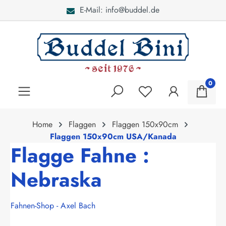
E-Mail: info@buddel.de
alt springen
0
Home
Flaggen
Flaggen 150x90cm
Flaggen 150x90cm USA/Kanada
Flagge Fahne :
Nebraska
Fahnen-Shop - Axel Bach