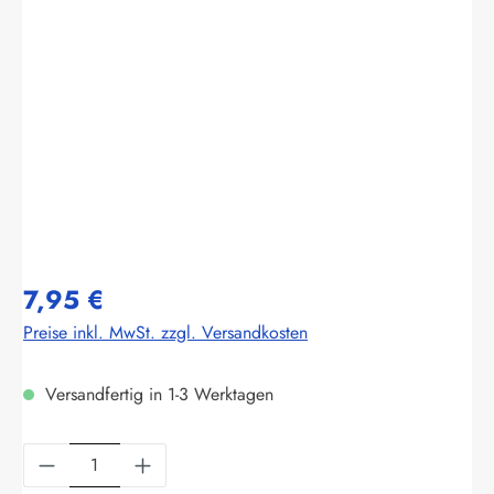
Bildergalerie überspringen
7,95 €
Preise inkl. MwSt. zzgl. Versandkosten
Versandfertig in 1-3 Werktagen
Produkt Anzahl: Gib den gewünschten Wert ein