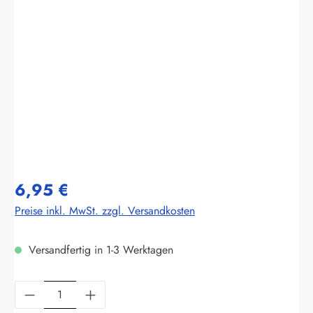
Bildergalerie überspringen
6,95 €
Preise inkl. MwSt. zzgl. Versandkosten
Versandfertig in 1-3 Werktagen
Produkt Anzahl: Gib den gewünschten Wert ein