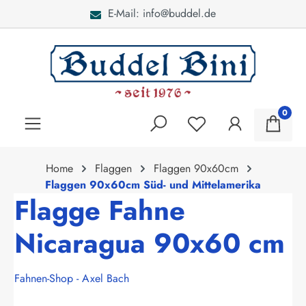
E-Mail: info@buddel.de
alt springen
0
Home
Flaggen
Flaggen 90x60cm
Flaggen 90x60cm Süd- und Mittelamerika
Flagge Fahne
Nicaragua 90x60 cm
Fahnen-Shop - Axel Bach