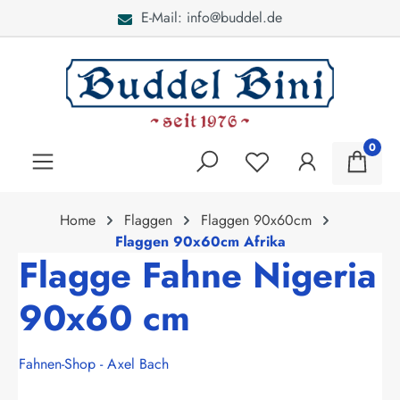
E-Mail: info@buddel.de
alt springen
0
Home
Flaggen
Flaggen 90x60cm
Flaggen 90x60cm Afrika
Flagge Fahne Nigeria
90x60 cm
Fahnen-Shop - Axel Bach