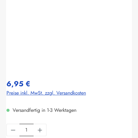
Bildergalerie überspringen
6,95 €
Preise inkl. MwSt. zzgl. Versandkosten
Versandfertig in 1-3 Werktagen
Produkt Anzahl: Gib den gewünschten Wert ein