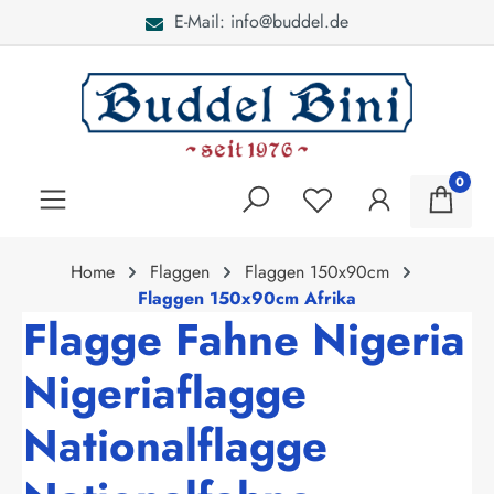
E-Mail: info@buddel.de
alt springen
0
Home
Flaggen
Flaggen 150x90cm
Flaggen 150x90cm Afrika
Flagge Fahne Nigeria
Nigeriaflagge
Nationalflagge