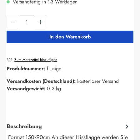
Versandfertig in 1-3 Werktagen
Produkt Anzahl: Gib den gewünschten Wert ein
In den Warenkorb
Zum Merkzettel hinzufügen
Produktnummer:
fl_nige
Versandkosten (Deutschland):
kostenloser Versand
Versandgewicht:
0.2 kg
Beschreibung
Format 150x90cm An dieser Hissflagge werden Sie