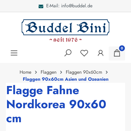
E-Mail: info@buddel.de
alt springen
0
Home
Flaggen
Flaggen 90x60cm
Flaggen 90x60cm Asien und Ozeanien
Flagge Fahne
Nordkorea 90x60
cm