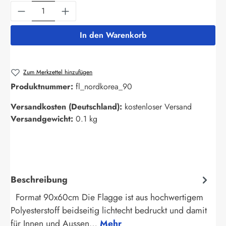
Produkt Anzahl: Gib den gewünschten Wert ein
In den Warenkorb
Zum Merkzettel hinzufügen
Produktnummer:
fl_nordkorea_90
Versandkosten (Deutschland):
kostenloser Versand
Versandgewicht:
0.1 kg
Beschreibung
Format 90x60cm Die Flagge ist aus hochwertigem
Polyesterstoff beidseitig lichtecht bedruckt und damit
für Innen und Aussen…
Mehr