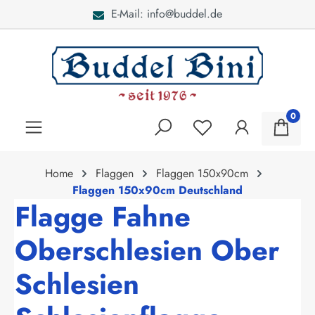
E-Mail: info@buddel.de
alt springen
0
Home
Flaggen
Flaggen 150x90cm
Flaggen 150x90cm Deutschland
Flagge Fahne
Oberschlesien Ober
Schlesien