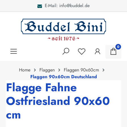
E-Mail: info@buddel.de
alt springen
0
Home
Flaggen
Flaggen 90x60cm
Flaggen 90x60cm Deutschland
Flagge Fahne
Ostfriesland 90x60
cm