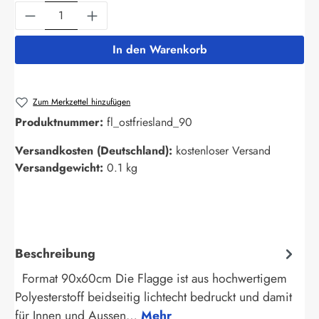
Produkt Anzahl: Gib den gewünschten Wert ein
In den Warenkorb
Zum Merkzettel hinzufügen
Produktnummer:
fl_ostfriesland_90
Versandkosten (Deutschland):
kostenloser Versand
Versandgewicht:
0.1 kg
Beschreibung
Format 90x60cm Die Flagge ist aus hochwertigem
Polyesterstoff beidseitig lichtecht bedruckt und damit
für Innen und Aussen…
Mehr