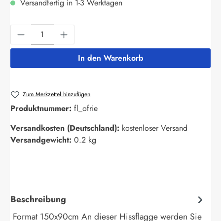
Versandfertig in 1-3 Werktagen
Produkt Anzahl: Gib den gewünschten Wert ein
In den Warenkorb
Zum Merkzettel hinzufügen
Produktnummer:
fl_ofrie
Versandkosten (Deutschland):
kostenloser Versand
Versandgewicht:
0.2 kg
Beschreibung
Format 150x90cm An dieser Hissflagge werden Sie