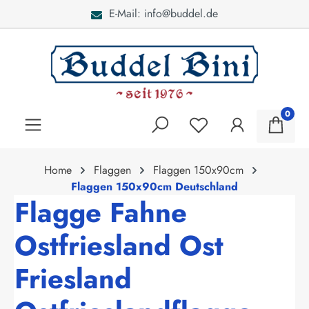
E-Mail: info@buddel.de
alt springen
0
Home
Flaggen
Flaggen 150x90cm
Flaggen 150x90cm Deutschland
Flagge Fahne
Ostfriesland Ost
Friesland