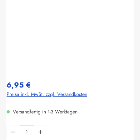
Bildergalerie überspringen
6,95 €
Preise inkl. MwSt. zzgl. Versandkosten
Versandfertig in 1-3 Werktagen
Produkt Anzahl: Gib den gewünschten Wert ein