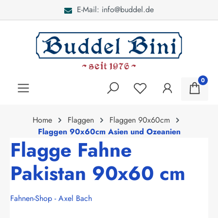
E-Mail: info@buddel.de
alt springen
0
Home
Flaggen
Flaggen 90x60cm
Flaggen 90x60cm Asien und Ozeanien
Flagge Fahne
Pakistan 90x60 cm
Fahnen-Shop - Axel Bach