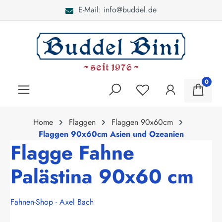
E-Mail: info@buddel.de
alt springen
0
Home
Flaggen
Flaggen 90x60cm
Flaggen 90x60cm Asien und Ozeanien
Flagge Fahne
Palästina 90x60 cm
Fahnen-Shop - Axel Bach