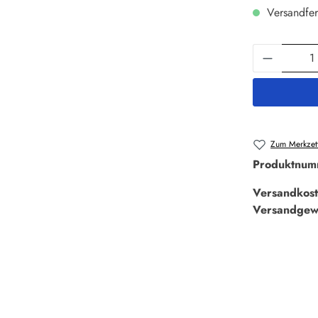
Versandfer
Produkt 
Zum Merkzett
Produktnum
Versandkost
Versandgew