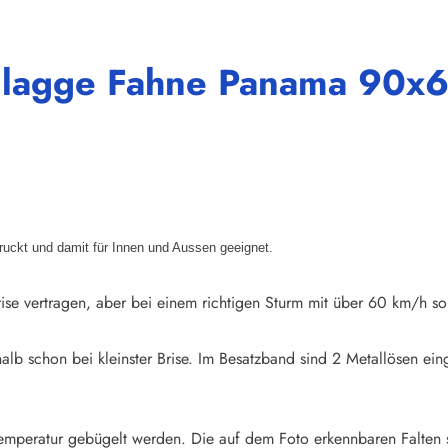
"Flagge Fahne Panama 90x
druckt und damit für Innen und Aussen geeignet.
ise vertragen, aber bei einem richtigen Sturm mit über 60 km/h so
halb schon bei kleinster Brise. Im Besatzband sind 2 Metallösen e
emperatur gebügelt werden. Die auf dem Foto erkennbaren Falten 