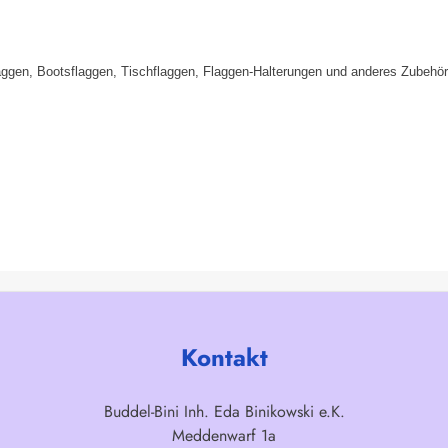
aggen, Bootsflaggen, Tischflaggen, Flaggen-Halterungen und anderes Zubehör
Kontakt
Buddel-Bini Inh. Eda Binikowski e.K.
Meddenwarf 1a