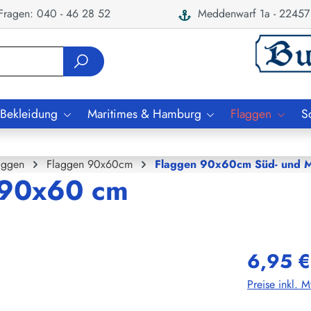
ragen: 040 - 46 28 52
Meddenwarf 1a - 22457
 Bekleidung
Maritimes & Hamburg
Flaggen
S
aggen
Flaggen 90x60cm
Flaggen 90x60cm Süd- und Mi
 90x60 cm
6,95 €
Preise inkl. 