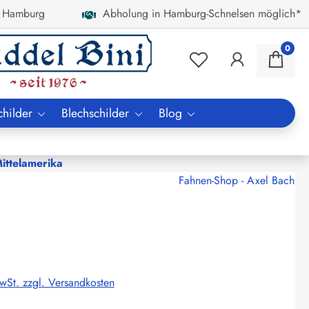
 Hamburg
Abholung in Hamburg-Schnelsen möglich*
0
childer
Blechschilder
Blog
ttelamerika
Fahnen-Shop - Axel Bach
MwSt. zzgl. Versandkosten