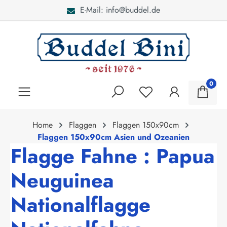
E-Mail: info@buddel.de
alt springen
0
Home
Flaggen
Flaggen 150x90cm
Flaggen 150x90cm Asien und Ozeanien
Flagge Fahne : Papua
Neuguinea
Nationalflagge