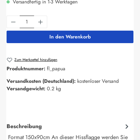
Versandfertig in 1-3 Werktagen
Produkt Anzahl: Gib den gewünschten Wert ein
In den Warenkorb
Zum Merkzettel hinzufügen
Produktnummer:
fl_papua
Versandkosten (Deutschland):
kostenloser Versand
Versandgewicht:
0.2 kg
Beschreibung
Format 150x90cm An dieser Hissflagge werden Sie