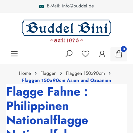
E-Mail: info@buddel.de
alt springen
0
Home
Flaggen
Flaggen 150x90cm
Flaggen 150x90cm Asien und Ozeanien
Flagge Fahne :
Philippinen
Nationalflagge