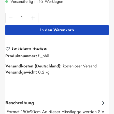
Versandfertig in 1-3 Werktagen
Produkt Anzahl: Gib den gewünschten Wert ein
In den Warenkorb
Zum Merkzettel hinzufügen
Produktnummer:
fl_phil
Versandkosten (Deutschland):
kostenloser Versand
Versandgewicht:
0.2 kg
Beschreibung
Format 150x90cm An dieser Hissflagge werden Sie