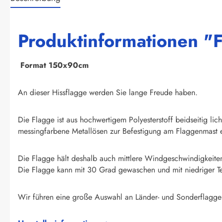
Produktinformationen "F
F
ormat 150x90cm
An dieser Hissflagge werden Sie lange Freude haben.
Die Flagge ist aus hochwertigem Polyesterstoff beidseitig li
messingfarbene Metallösen zur Befestigung am Flaggenmast e
Die Flagge hält deshalb auch mittlere Windgeschwindigkeite
Die Flagge kann mit 30 Grad gewaschen und mit niedriger T
Wir führen eine große Auswahl an Länder- und Sonderflagge