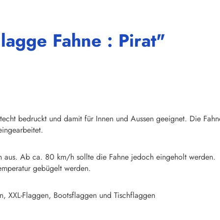
lagge Fahne : Pirat"
chtecht bedruckt und damit für Innen und Aussen geeignet. Die Fahn
ingearbeitet.
n aus. Ab ca. 80 km/h sollte die Fahne jedoch eingeholt werden.
emperatur gebügelt werden.
n, XXL-Flaggen, Bootsflaggen und Tischflaggen