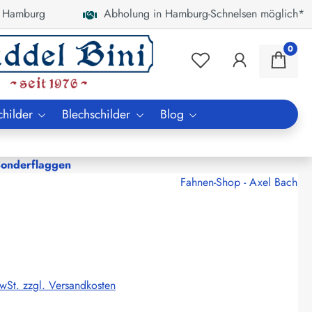
 Hamburg
Abholung in Hamburg-Schnelsen möglich*
0
childer
Blechschilder
Blog
Sonderflaggen
Fahnen-Shop - Axel Bach
MwSt. zzgl. Versandkosten