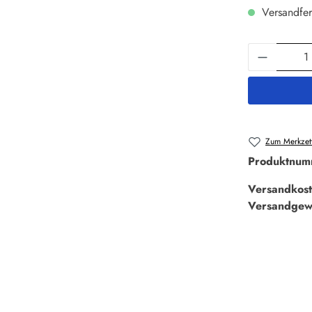
Versandfer
Produkt 
Zum Merkzett
Produktnum
Versandkost
Versandgew