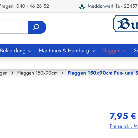
ragen: 040 - 46 28 52
Meddenwarf 1a - 22457
 Bekleidung
Maritimes & Hamburg
Flaggen
S
ggen
Flaggen 150x90cm
Flaggen 150x90cm Fun- und 
7,95 €
Preise inkl. 