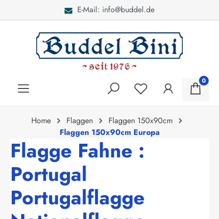
E-Mail: info@buddel.de
alt springen
0
Home
Flaggen
Flaggen 150x90cm
Flaggen 150x90cm Europa
Flagge Fahne :
Portugal
Portugalflagge