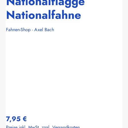
Nationalflagge
Nationalfahne
Fahnen-Shop - Axel Bach
Bildergalerie überspringen
7,95 €
Preise inkl. MwSt. zzgl. Versandkosten