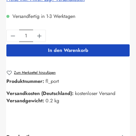
Versandfertig in 1-3 Werktagen
Produkt Anzahl: Gib den gewünschten Wert ein
In den Warenkorb
Zum Merkzettel hinzufügen
Produktnummer:
fl_port
Versandkosten (Deutschland):
kostenloser Versand
Versandgewicht:
0.2 kg