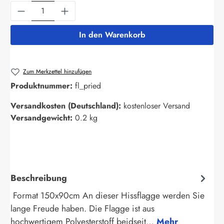
Produkt Anzahl: Gib den gewünschten Wert ein
In den Warenkorb
Zum Merkzettel hinzufügen
Produktnummer:
fl_pried
Versandkosten (Deutschland):
kostenloser Versand
Versandgewicht:
0.2 kg
Beschreibung
Format 150x90cm An dieser Hissflagge werden Sie
lange Freude haben. Die Flagge ist aus
hochwertigem Polyesterstoff beidseit…
Mehr