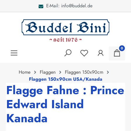
E-Mail: info@buddel.de
alt springen
0
Home
Flaggen
Flaggen 150x90cm
Flaggen 150x90cm USA/Kanada
Flagge Fahne : Prince
Edward Island
Kanada