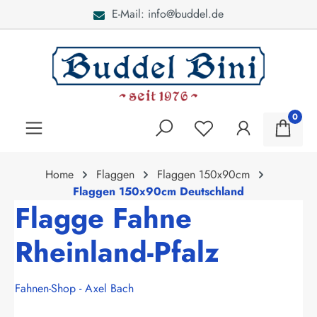
E-Mail: info@buddel.de
alt springen
0
Home
Flaggen
Flaggen 150x90cm
Flaggen 150x90cm Deutschland
Flagge Fahne
Rheinland-Pfalz
Fahnen-Shop - Axel Bach