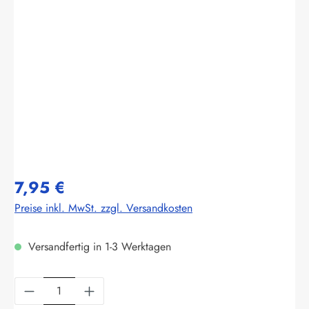
Bildergalerie überspringen
7,95 €
Preise inkl. MwSt. zzgl. Versandkosten
Versandfertig in 1-3 Werktagen
Produkt Anzahl: Gib den gewünschten Wert ein