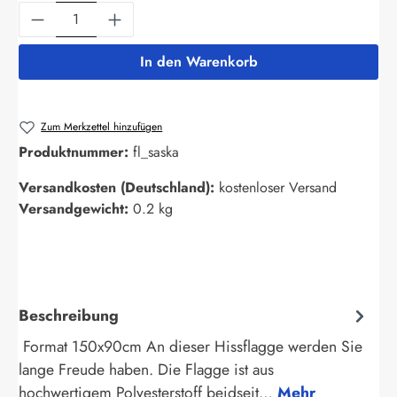
Produkt Anzahl: Gib den gewünschten Wert ein
In den Warenkorb
Zum Merkzettel hinzufügen
Produktnummer:
fl_saska
Versandkosten (Deutschland):
kostenloser Versand
Versandgewicht:
0.2 kg
Beschreibung
Format 150x90cm An dieser Hissflagge werden Sie
lange Freude haben. Die Flagge ist aus
hochwertigem Polyesterstoff beidseit…
Mehr