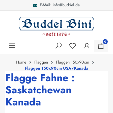
E-Mail: info@buddel.de
alt springen
0
Home
Flaggen
Flaggen 150x90cm
Flaggen 150x90cm USA/Kanada
Flagge Fahne :
Saskatchewan
Kanada