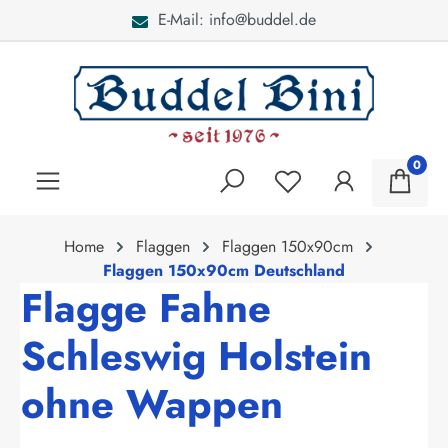
E-Mail: info@buddel.de
alt springen
0
Home
Flaggen
Flaggen 150x90cm
Flaggen 150x90cm Deutschland
Flagge Fahne
Schleswig Holstein
ohne Wappen