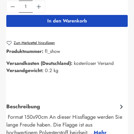
Produkt Anzahl: Gib den gewünschten Wert ein
In den Warenkorb
Zum Merkzettel hinzufügen
Produktnummer:
fl_show
Versandkosten (Deutschland):
kostenloser Versand
Versandgewicht:
0.2 kg
Beschreibung
Format 150x90cm An dieser Hissflagge werden Sie
lange Freude haben. Die Flagge ist aus
hochwertigem Polyesterstoff beidseit…
Mehr