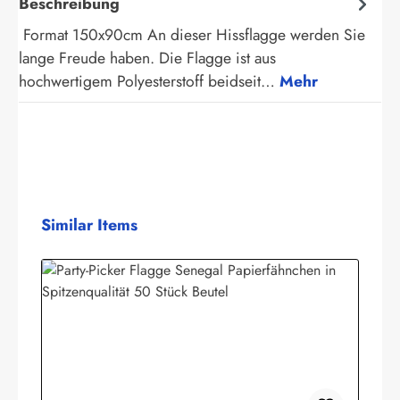
Beschreibung
Format 150x90cm An dieser Hissflagge werden Sie
lange Freude haben. Die Flagge ist aus
hochwertigem Polyesterstoff beidseit…
Mehr
Produktgalerie überspringen
Similar Items