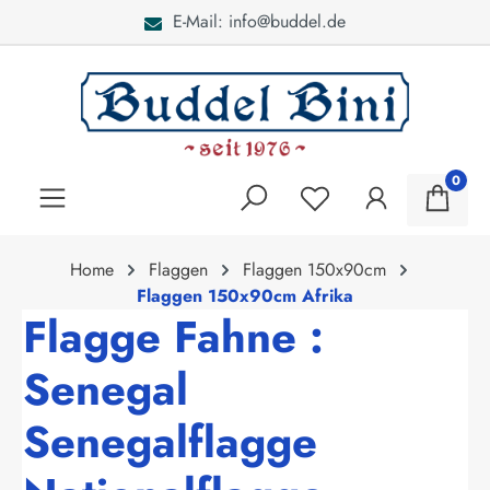
E-Mail: info@buddel.de
alt springen
0
Home
Flaggen
Flaggen 150x90cm
Flaggen 150x90cm Afrika
Flagge Fahne :
Senegal
Senegalflagge