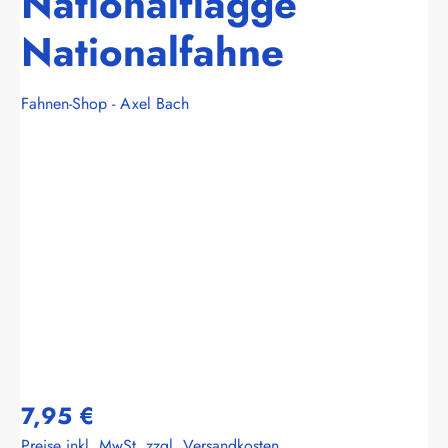
Nationalflagge
Nationalfahne
Fahnen-Shop - Axel Bach
Bildergalerie überspringen
7,95 €
Preise inkl. MwSt. zzgl. Versandkosten