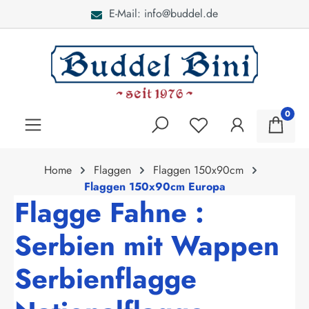
E-Mail: info@buddel.de
alt springen
0
Home
Flaggen
Flaggen 150x90cm
Flaggen 150x90cm Europa
Flagge Fahne :
Serbien mit Wappen
Serbienflagge