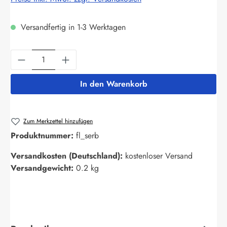
Versandfertig in 1-3 Werktagen
Produkt Anzahl: Gib den gewünschten Wert ein
In den Warenkorb
Zum Merkzettel hinzufügen
Produktnummer:
fl_serb
Versandkosten (Deutschland):
kostenloser Versand
Versandgewicht:
0.2 kg