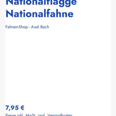
Nationalflagge
Nationalfahne
Fahnen-Shop - Axel Bach
Bildergalerie überspringen
7,95 €
Preise inkl. MwSt. zzgl. Versandkosten