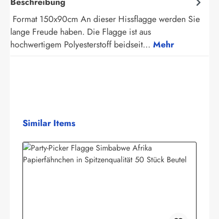
Beschreibung
Format 150x90cm An dieser Hissflagge werden Sie
lange Freude haben. Die Flagge ist aus
hochwertigem Polyesterstoff beidseit…
Mehr
Produktgalerie überspringen
Similar Items