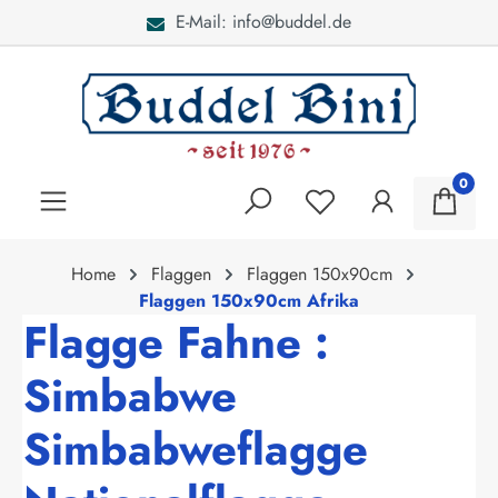
E-Mail: info@buddel.de
alt springen
0
Home
Flaggen
Flaggen 150x90cm
Flaggen 150x90cm Afrika
Flagge Fahne :
Simbabwe
Simbabweflagge