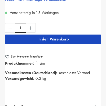
Versandfertig in 1-3 Werktagen
Produkt Anzahl: Gib den gewünschten Wert ein
In den Warenkorb
Zum Merkzettel hinzufügen
Produktnummer:
fl_sim
Versandkosten (Deutschland):
kostenloser Versand
Versandgewicht:
0.2 kg