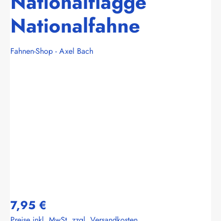
Nationalflagge
Nationalfahne
Fahnen-Shop - Axel Bach
Bildergalerie überspringen
7,95 €
Preise inkl. MwSt. zzgl. Versandkosten