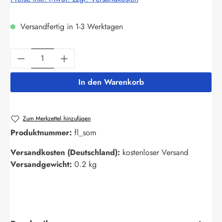
Versandfertig in 1-3 Werktagen
Produkt Anzahl: Gib den gewünschten Wert ein
In den Warenkorb
Zum Merkzettel hinzufügen
Produktnummer:
fl_som
Versandkosten (Deutschland):
kostenloser Versand
Versandgewicht:
0.2 kg