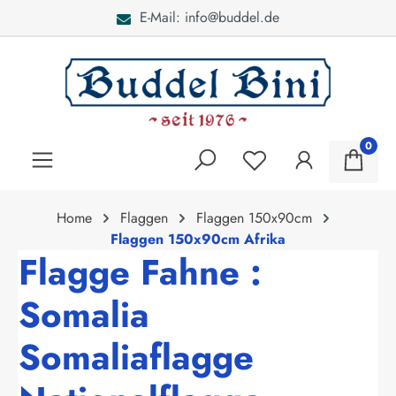
E-Mail: info@buddel.de
alt springen
0
Home
Flaggen
Flaggen 150x90cm
Flaggen 150x90cm Afrika
Flagge Fahne :
Somalia
Somaliaflagge