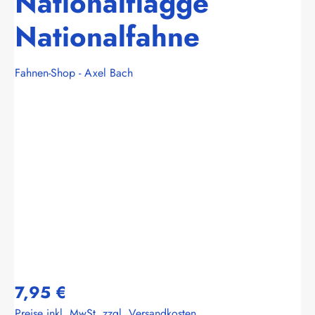
Nationalflagge
Nationalfahne
Fahnen-Shop - Axel Bach
Bildergalerie überspringen
7,95 €
Preise inkl. MwSt. zzgl. Versandkosten