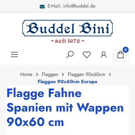
E-Mail: info@buddel.de
alt springen
0
Home
Flaggen
Flaggen 90x60cm
Flaggen 90x60cm Europa
Flagge Fahne
Spanien mit Wappen
90x60 cm