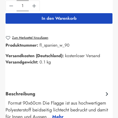
Produkt Anzahl: Gib den gewünschten Wert ein
In den Warenkorb
Zum Merkzettel hinzufügen
Produktnummer:
fl_spanien_w_90
Versandkosten (Deutschland):
kostenloser Versand
Versandgewicht:
0.1 kg
Beschreibung
Format 90x60cm Die Flagge ist aus hochwertigem
Polyesterstoff beidseitig lichtecht bedruckt und damit
für Innen und Aussen…
Mehr