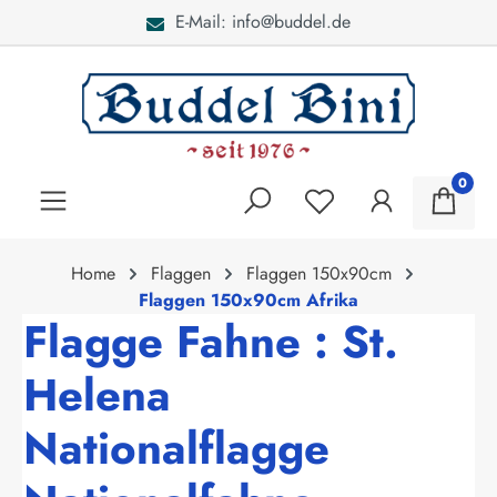
E-Mail: info@buddel.de
alt springen
0
Home
Flaggen
Flaggen 150x90cm
Flaggen 150x90cm Afrika
Flagge Fahne : St.
Helena
Nationalflagge