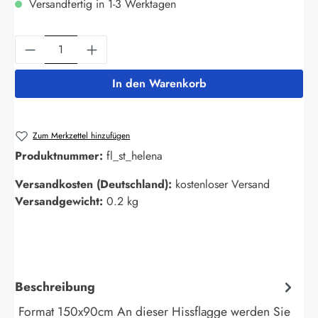
Versandfertig in 1-3 Werktagen
Produkt Anzahl: Gib den gewünschten Wert ein
In den Warenkorb
Zum Merkzettel hinzufügen
Produktnummer:
fl_st_helena
Versandkosten (Deutschland):
kostenloser Versand
Versandgewicht:
0.2 kg
Beschreibung
Format 150x90cm An dieser Hissflagge werden Sie