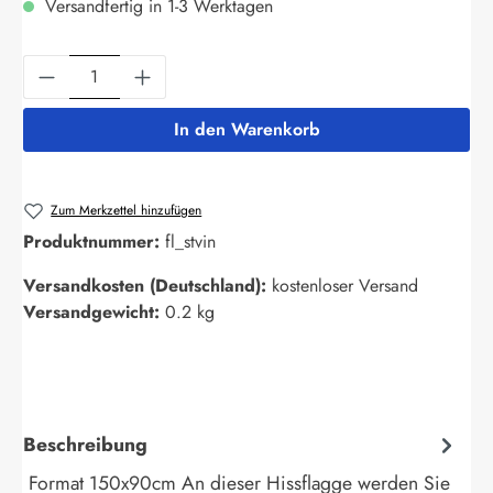
Versandfertig in 1-3 Werktagen
Produkt Anzahl: Gib den gewünschten Wert ein
In den Warenkorb
Zum Merkzettel hinzufügen
Produktnummer:
fl_stvin
Versandkosten (Deutschland):
kostenloser Versand
Versandgewicht:
0.2 kg
Beschreibung
Format 150x90cm An dieser Hissflagge werden Sie