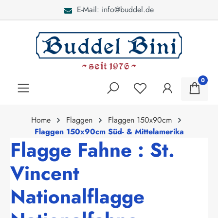
E-Mail: info@buddel.de
alt springen
0
Home
Flaggen
Flaggen 150x90cm
Flaggen 150x90cm Süd- & Mittelamerika
Flagge Fahne : St.
Vincent
Nationalflagge