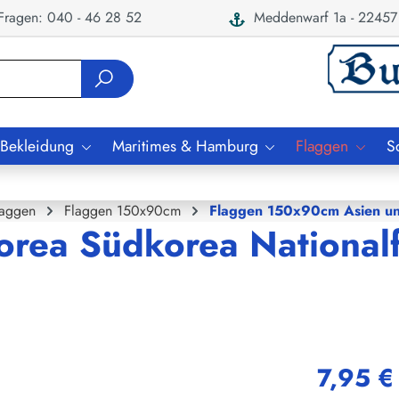
ragen: 040 - 46 28 52
Meddenwarf 1a - 22457
 Bekleidung
Maritimes & Hamburg
Flaggen
S
laggen
Flaggen 150x90cm
Flaggen 150x90cm Asien u
Korea Südkorea National
7,95 €