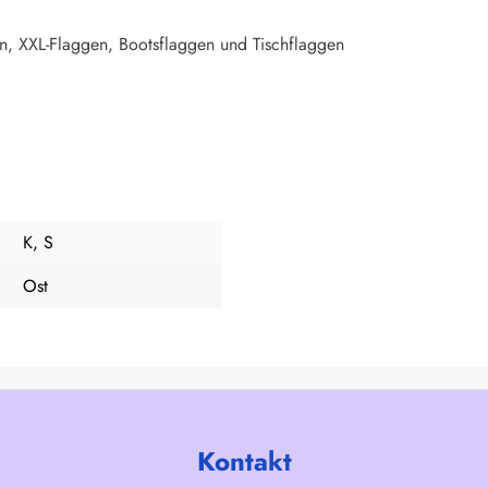
n, XXL-Flaggen, Bootsflaggen und Tischflaggen
K, S
Ost
Kontakt