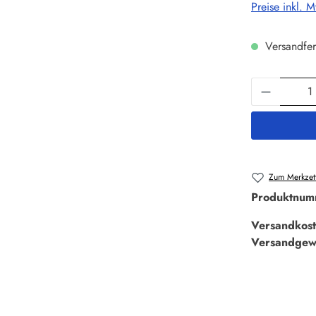
Preise inkl. 
Versandfer
Produkt 
Zum Merkzett
Produktnum
Versandkost
Versandgew