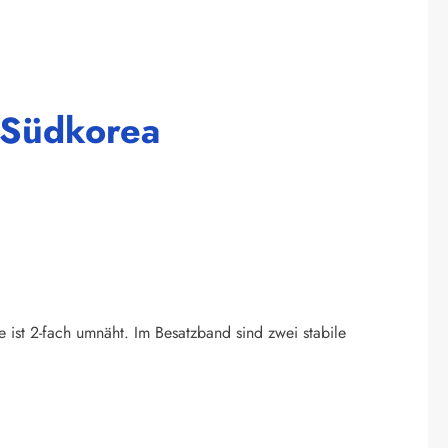
 Südkorea
e ist 2-fach umnäht. Im Besatzband sind zwei stabile