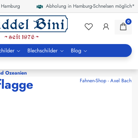
 Hamburg
Abholung in Hamburg-Schnelsen möglich*
0
childer
Blechschilder
Blog
nd Ozeanien
flagge
Fahnen-Shop - Axel Bach