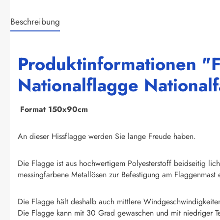
Beschreibung
Produktinformationen "F
Nationalflagge National
F
ormat 150x90cm
An dieser Hissflagge werden Sie lange Freude haben.
Die Flagge ist aus hochwertigem Polyesterstoff beidseitig li
messingfarbene Metallösen zur Befestigung am Flaggenmast e
Die Flagge hält deshalb auch mittlere Windgeschwindigkeite
Die Flagge kann mit 30 Grad gewaschen und mit niedriger T