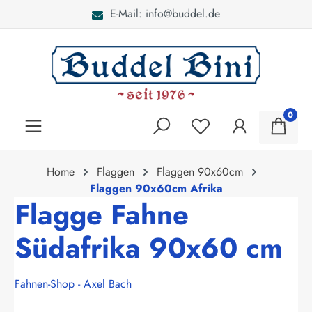
E-Mail: info@buddel.de
alt springen
0
Home
Flaggen
Flaggen 90x60cm
Flaggen 90x60cm Afrika
Flagge Fahne
Südafrika 90x60 cm
Fahnen-Shop - Axel Bach