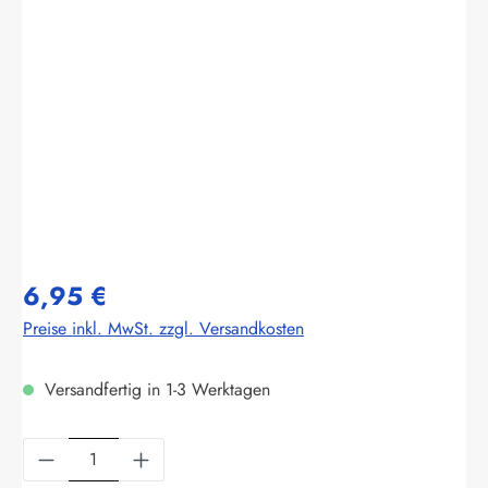
Bildergalerie überspringen
6,95 €
Preise inkl. MwSt. zzgl. Versandkosten
Versandfertig in 1-3 Werktagen
Produkt Anzahl: Gib den gewünschten Wert ein