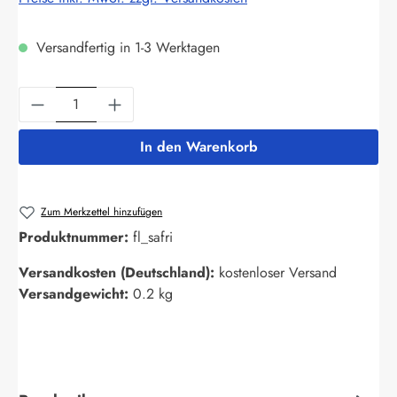
Versandfertig in 1-3 Werktagen
Produkt Anzahl: Gib den gewünschten Wert ein
In den Warenkorb
Zum Merkzettel hinzufügen
Produktnummer:
fl_safri
Versandkosten (Deutschland):
kostenloser Versand
Versandgewicht:
0.2 kg