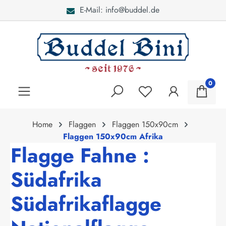
E-Mail: info@buddel.de
alt springen
0
Home
Flaggen
Flaggen 150x90cm
Flaggen 150x90cm Afrika
Flagge Fahne :
Südafrika
Südafrikaflagge