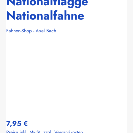
Nationalflagge
Nationalfahne
Fahnen-Shop - Axel Bach
Bildergalerie überspringen
7,95 €
Preise inkl. MwSt. zzgl. Versandkosten