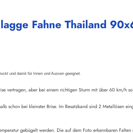
Flagge Fahne Thailand 90
druckt und damit für Innen und Aussen geeignet.
ise vertragen, aber bei einem richtigen Sturm mit über 60 km/h so
halb schon bei kleinster Brise. Im Besatzband sind 2 Metallösen e
emperatur gebügelt werden. Die auf dem Foto erkennbaren Falten 