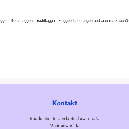
aggen, Bootsflaggen, Tischflaggen, Flaggen-Halterungen und anderes Zubehör
Kontakt
Buddel-Bini Inh. Eda Binikowski e.K.
Meddenwarf 1a