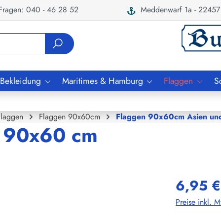
ragen: 040 - 46 28 52
Meddenwarf 1a - 22457
 Bekleidung
Maritimes & Hamburg
Flaggen
S
Flaggen
Flaggen 90x60cm
Flaggen 90x60cm Asien un
d 90x60 cm
6,95 €
Preise inkl. 