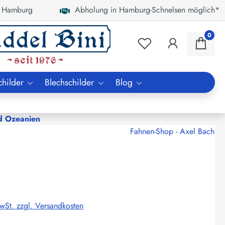
 Hamburg
Abholung in Hamburg-Schnelsen möglich*
0
childer
Blechschilder
Blog
d Ozeanien
Fahnen-Shop - Axel Bach
MwSt. zzgl. Versandkosten