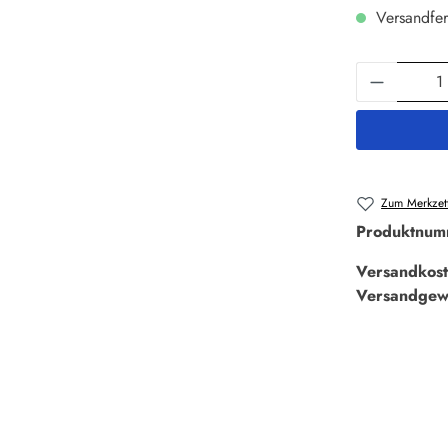
Versandfer
Produkt 
Zum Merkzett
Produktnum
Versandkost
Versandgew